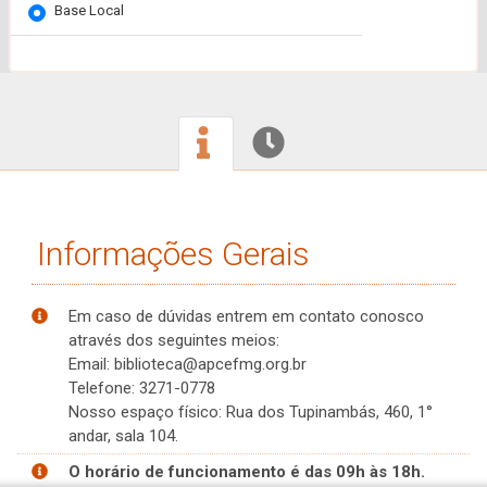
Base Local
Informações Gerais
Em caso de dúvidas entrem em contato conosco
através dos seguintes meios:
Email: biblioteca@apcefmg.org.br
Telefone: 3271-0778
Nosso espaço físico: Rua dos Tupinambás, 460, 1°
andar, sala 104.
O horário de funcionamento é das 09h às 18h.